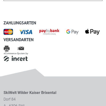
ZAHLUNGSARTEN
VERSANDARTEN
eCommerce-System by
SkiWelt Wilder Kaiser Brixental
Dorf 84
A - 6306 Söll