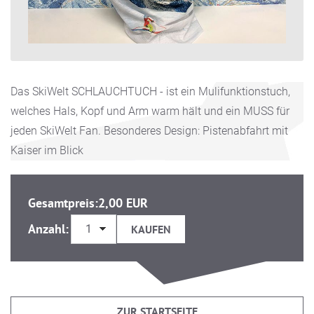
Das SkiWelt SCHLAUCHTUCH - ist ein Mulifunktionstuch,
welches Hals, Kopf und Arm warm hält und ein MUSS für
jeden SkiWelt Fan. Besonderes Design: Pistenabfahrt mit
Kaiser im Blick
Gesamtpreis:
2,00 EUR
Anzahl:
ZUR STARTSEITE