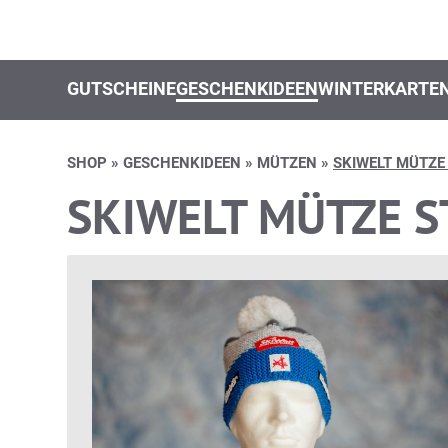
GUTSCHEINE
GESCHENKIDEEN
WINTERKARTE
SHOP
»
GESCHENKIDEEN
»
MÜTZEN
»
SKIWELT MÜTZE
SKIWELT MÜTZE 