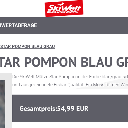
N
WERTABFRAGE
 STAR POMPON BLAU GRAU
STAR POMPON BLAU G
Die SkiWelt Mütze Star Pompon in der Farbe blau/grau sc
und ausgezeichnete Eisbär Qualität. Ein Muss für den Win
Gesamtpreis:
54,99 EUR