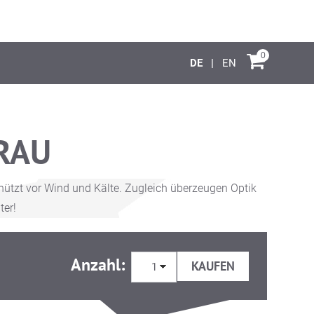
0
DE
EN
RAU
hützt vor Wind und Kälte. Zugleich überzeugen Optik
ter!
Anzahl: