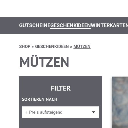
GUTSCHEINE
GESCHENKIDEEN
WINTERKARTE
SHOP
»
GESCHENKIDEEN
»
MÜTZEN
MÜTZEN
FILTER
SORTIEREN NACH