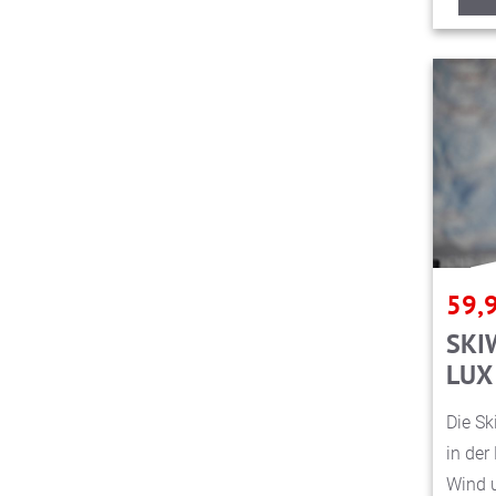
59,
SKI
LUX
Die Sk
in der
Wind u