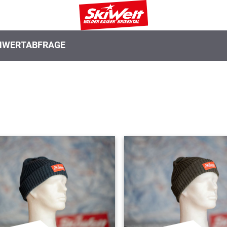
N
WERTABFRAGE