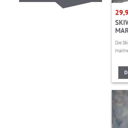
29,
SKI
MAR
Die Sk
marine
D