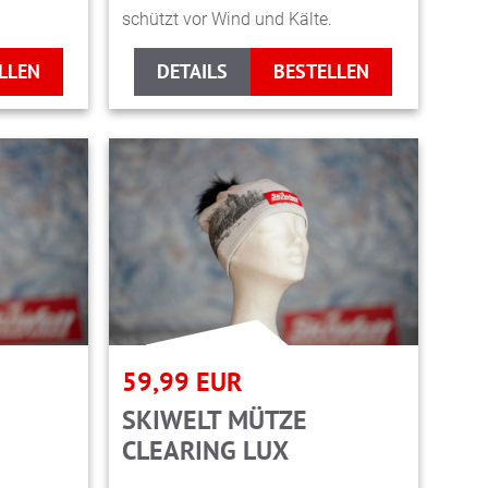
schützt vor Wind und Kälte.
LLEN
DETAILS
BESTELLEN
59,99
EUR
SKIWELT MÜTZE
CLEARING LUX