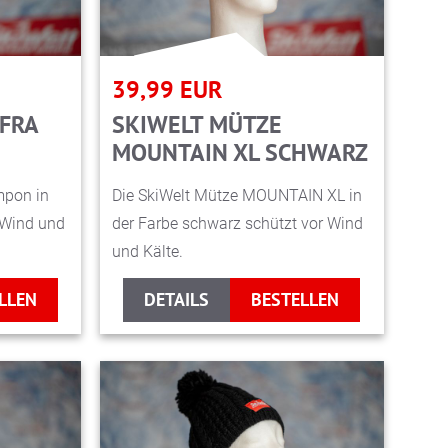
39,99
EUR
FRA
SKIWELT MÜTZE
MOUNTAIN XL SCHWARZ
mpon in
Die SkiWelt Mütze MOUNTAIN XL in
 Wind und
der Farbe schwarz schützt vor Wind
und Kälte.
LLEN
DETAILS
BESTELLEN