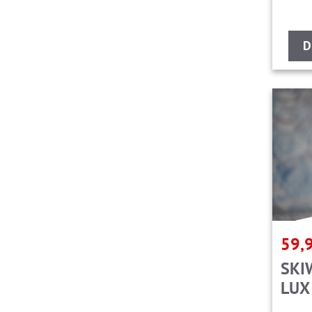
D
59,
SKI
LUX