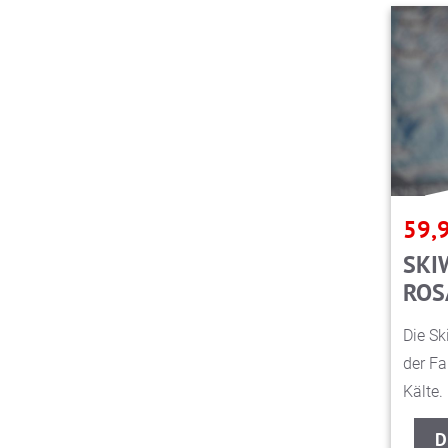
59,
SKI
ROS
Die Sk
der Fa
Kälte.
D