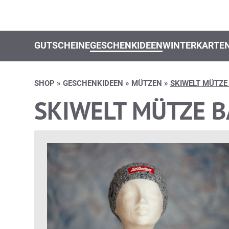
GUTSCHEINE
GESCHENKIDEEN
WINTERKARTE
SHOP
»
GESCHENKIDEEN
»
MÜTZEN
»
SKIWELT MÜTZE
SKIWELT MÜTZE 