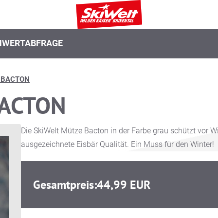
N
WERTABFRAGE
 BACTON
BACTON
Die SkiWelt Mütze Bacton in der Farbe grau schützt vor W
ausgezeichnete Eisbär Qualität. Ein Muss für den Winter!
Gesamtpreis:
44,99 EUR