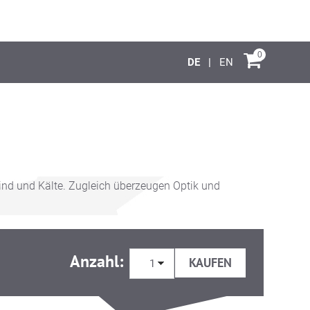
0
DE
EN
ind und Kälte. Zugleich überzeugen Optik und
Anzahl: