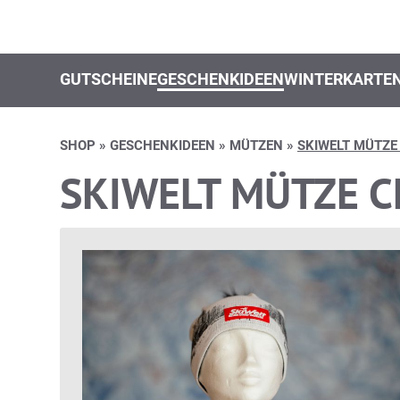
GUTSCHEINE
GESCHENKIDEEN
WINTERKARTE
SHOP
»
GESCHENKIDEEN
»
MÜTZEN
»
SKIWELT MÜTZE
SKIWELT MÜTZE C