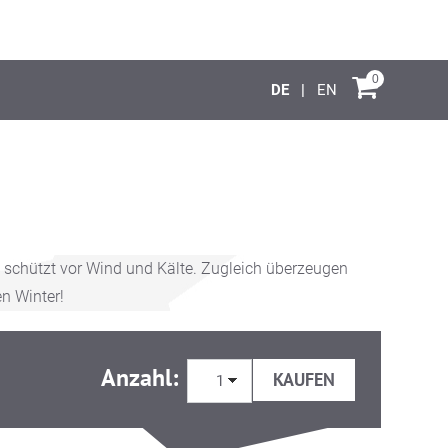
0
DE
EN
 schützt vor Wind und Kälte. Zugleich überzeugen
n Winter!
Anzahl: